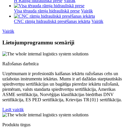
H Rāmja hidrauliskā prese
Vairāk
Visa tērauda rāmja hidrauliskā prese
Vairāk
CNC rāmja hidrauliskā presēšanas iekārta
Vairāk
Vairāk
Lietojumprogrammu scenāriji
Ražošanas darbnīca
Uzņēmumam ir profesionāls kalšanas iekārtu ražošanas cehs un
uzlabotas instrumentu iekārtas. Mums ir arī dažādas starptautiskās
spiedtvertņu sertifikācijas un bagātīga pieredze iekārtu ražošanā,
piemēram, valsts standarta spiedtvertņu sertifikācija, Amerikas
ASME sertifikācija, Norvēģijas klasifikācijas biedrības DNV
sertifikācija, ES PED sertifikācija, Krievijas TR{0}} sertifikācija.
Lasīt vairāk
Produktu tirgus