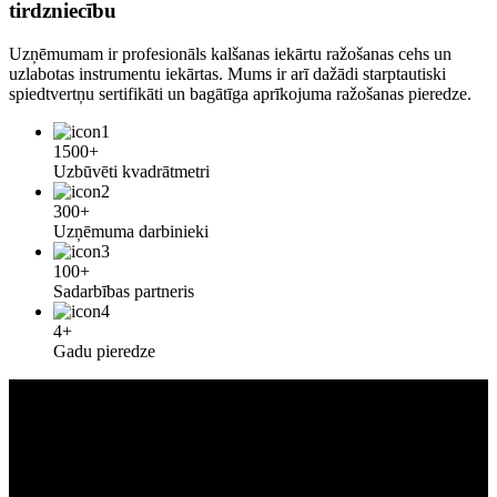
tirdzniecību
Uzņēmumam ir profesionāls kalšanas iekārtu ražošanas cehs un
uzlabotas instrumentu iekārtas. Mums ir arī dažādi starptautiski
spiedtvertņu sertifikāti un bagātīga aprīkojuma ražošanas pieredze.
1500+
Uzbūvēti kvadrātmetri
300+
Uzņēmuma darbinieki
100+
Sadarbības partneris
4+
Gadu pieredze